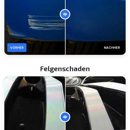
VORHER
NACHHER
Felgenschaden