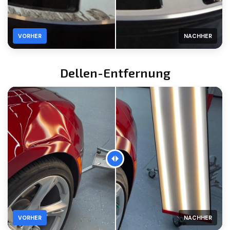
VORHER
NACHHER
Dellen-Entfernung
VORHER
NACHHER